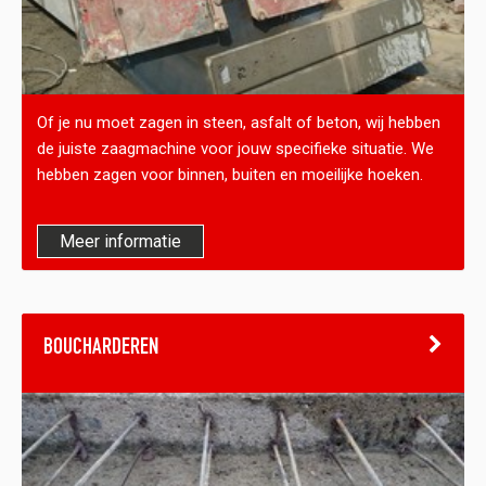
Of je nu moet zagen in steen, asfalt of beton, wij hebben
de juiste zaagmachine voor jouw specifieke situatie. We
hebben zagen voor binnen, buiten en moeilijke hoeken.
Meer informatie
BOUCHARDEREN