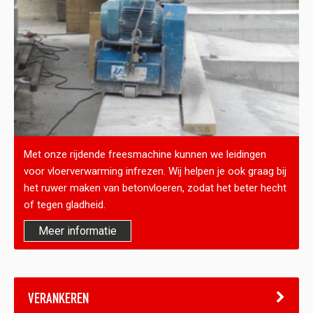
Met onze rijdende freesmachine kunnen we leidingen
voor vloerverwarming infrezen. Wij helpen je ook graag bij
het ruwer maken van betonvloeren, zodat het beter hecht
of tegen gladheid.
Meer informatie
VERANKEREN