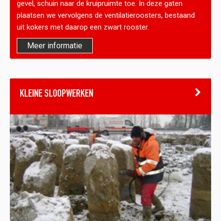
gevel, schuin naar de kruipruimte toe. In deze gaten
plaatsen we vervolgens de ventilatieroosters, bestaand
uit kokers met daarop een zwart rooster.
Meer informatie
KLEINE SLOOPWERKEN