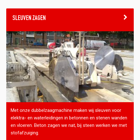
SLEUVEN ZAGEN
Met onze dubbelzaagmachine maken wij sleuven voor
elektra- en waterleidingen in betonnen en stenen wanden
en vloeren. Beton zagen we nat, bij steen werken we met
stofafzuiging.