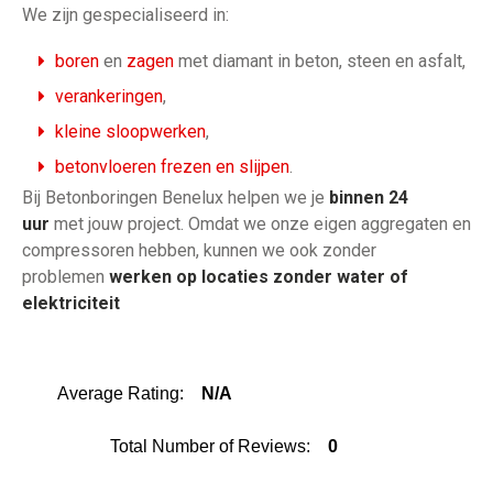
We zijn gespecialiseerd in:
boren
en
zagen
met diamant in beton, steen en asfalt,
verankeringen
,
kleine sloopwerken
,
betonvloeren frezen en slijpen
.
Bij Betonboringen Benelux helpen we je
binnen 24
uur
met jouw project. Omdat we onze eigen aggregaten en
compressoren hebben, kunnen we ook zonder
problemen
werken op locaties zonder water of
elektriciteit
Average Rating:
N/A
Total Number of Reviews:
0