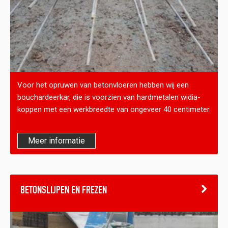
Voor het opruwen van betonvloeren hebben wij een
bouchardeerkar, die is voorzien van hardmetalen widia-
koppen met een werkbreedte van ongeveer 40 centimeter.
Meer informatie
BETONSLIJPEN EN FREZEN