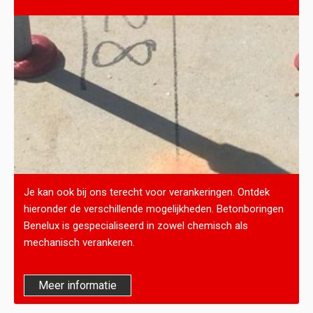
Je kan ook bij ons terecht voor verankeringen. Ontdek
hieronder de verschillende mogelijkheden. Betonboringen
Benelux is gespecialiseerd in zowel chemisch als
mechanisch verankeren.
Meer informatie