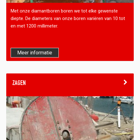
Met onze diamantboren boren we tot elke gewenste
diepte. De diameters van onze boren variëren van 10 tot
en met 1200 millimeter.
Meer informatie
ZAGEN