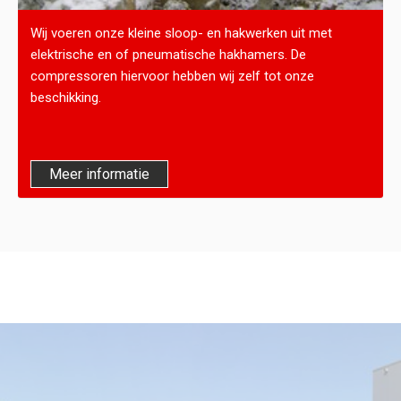
Wij voeren onze kleine sloop- en hakwerken uit met
elektrische en of pneumatische hakhamers. De
compressoren hiervoor hebben wij zelf tot onze
beschikking.
Meer informatie