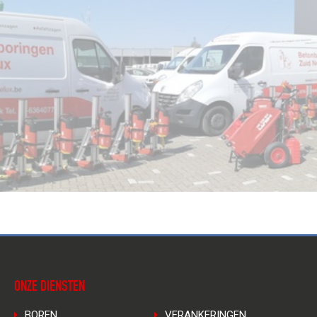
ONZE DIENSTEN
BOREN
VERANKERINGEN