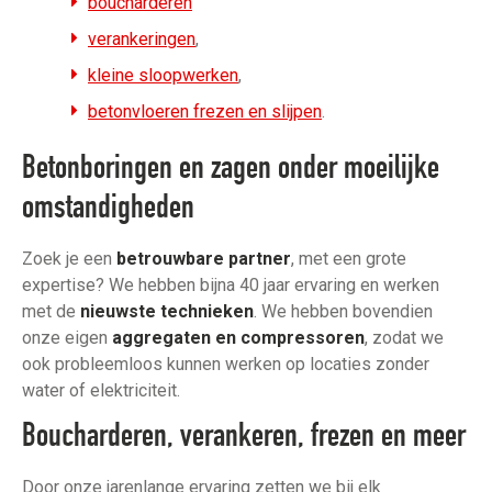
boucharderen
verankeringen
,
kleine sloopwerken
,
betonvloeren frezen en slijpen
.
Betonboringen en zagen onder moeilijke
omstandigheden
Zoek je een
betrouwbare partner
, met een grote
expertise? We hebben bijna 40 jaar ervaring en werken
met de
nieuwste technieken
. We hebben bovendien
onze eigen
aggregaten en compressoren
, zodat we
ook probleemloos kunnen werken op locaties zonder
water of elektriciteit.
Boucharderen, verankeren, frezen en meer
Door onze jarenlange ervaring zetten we bij elk