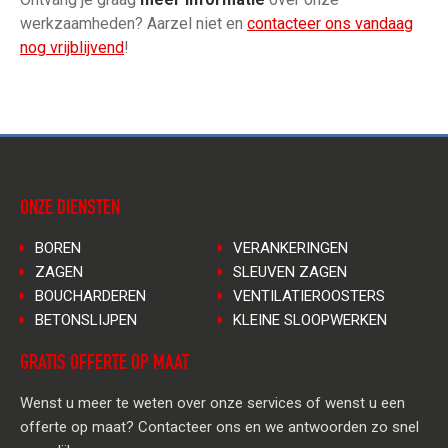
werkzaamheden? Aarzel niet en
contacteer ons vandaag
nog vrijblijvend
!
ONZE DIENSTEN
BOREN
VERANKERINGEN
ZAGEN
SLEUVEN ZAGEN
BOUCHARDEREN
VENTILATIEROOSTERS
BETONSLIJPEN
KLEINE SLOOPWERKEN
GRATIS OFFERTE OP MAAT
Wenst u meer te weten over onze services of wenst u een
offerte op maat? Contacteer ons en we antwoorden zo snel