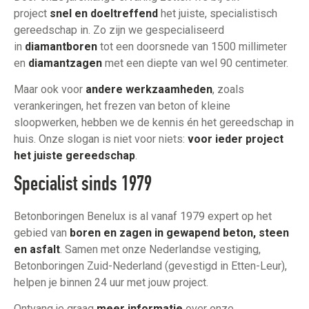
project
snel en doeltreffend
het juiste, specialistisch
gereedschap in. Zo zijn we gespecialiseerd
in
diamantboren
tot een doorsnede van 1500 millimeter
en
diamantzagen
met een diepte van wel 90 centimeter.
Maar ook voor
andere werkzaamheden
, zoals
verankeringen, het frezen van beton of kleine
sloopwerken, hebben we de kennis én het gereedschap in
huis. Onze slogan is niet voor niets:
voor ieder project
het juiste gereedschap
.
Specialist sinds 1979
Betonboringen Benelux is al vanaf 1979 expert op het
gebied van
boren en zagen in gewapend beton, steen
en asfalt
. Samen met onze Nederlandse vestiging,
Betonboringen Zuid-Nederland (gevestigd in Etten-Leur),
helpen je binnen 24 uur met jouw project.
Ontvang je graag
meer informatie
over onze