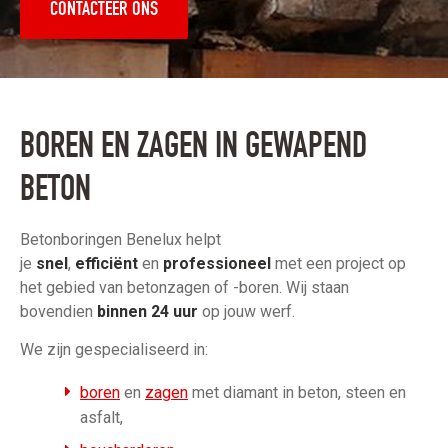
CONTACTEER ONS
BOREN EN ZAGEN IN GEWAPEND
BETON
Betonboringen Benelux helpt
je
snel
,
efficiënt
en
professioneel
met een project op
het gebied van betonzagen of -boren. Wij staan
bovendien
binnen 24 uur
op jouw werf.
We zijn gespecialiseerd in:
boren
en
zagen
met diamant in beton, steen en
asfalt,